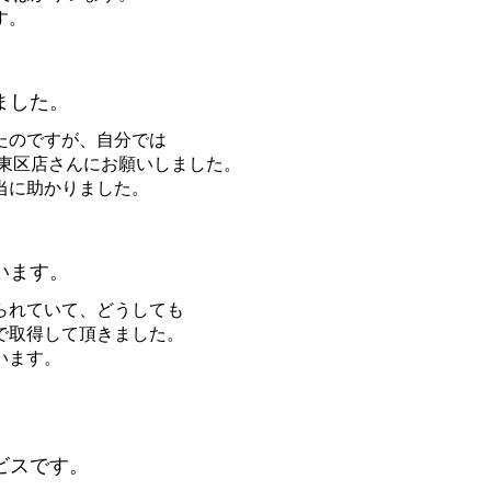
す。
ました。
たのですが、自分では
岡東区店さんにお願いしました。
当に助かりました。
います。
られていて、どうしても
で取得して頂きました。
います。
ビスです。