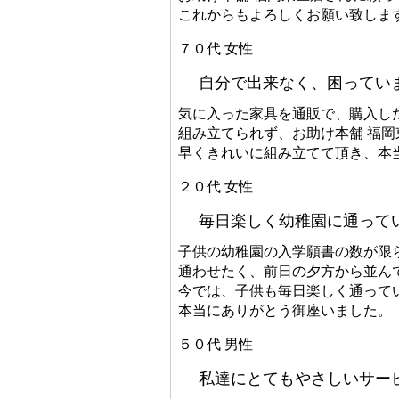
これからもよろしくお願い致しま
７０代 女性
自分で出来なく、困ってい
気に入った家具を通販で、購入し
組み立てられず、お助け本舗 福
早くきれいに組み立てて頂き、本
２０代 女性
毎日楽しく幼稚園に通って
子供の幼稚園の入学願書の数が限
通わせたく、前日の夕方から並ん
今では、子供も毎日楽しく通って
本当にありがとう御座いました。
５０代 男性
私達にとてもやさしいサー