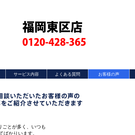
福岡東区店
0120-428-365
サービス内容
よくある質問
お客様の声
りごとが多く、いつも
てばかりいます。