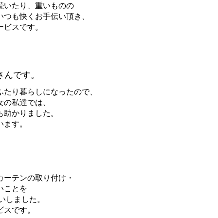
続いたり、重いものの
いつも快くお手伝い頂き、
ービスです。
さんです。
ふたり暮らしになったので、
女の私達では、
も助かりました。
います。
カーテンの取り付け・
いことを
いしました。
ビスです。