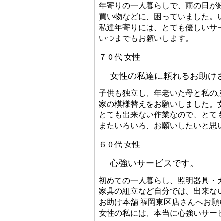
年寄りの一人暮らしで、雨の日が
買い物などに、困っていました。
私達年寄りには、とても優しいサ
いつまでもお願いします。
７０代 女性
女性の私達に頼れるお助け
子供も独立し、年老いた母と私の
家の模様替えをお願いしました。
とても出来ない作業なので、とて
またいろいろ、お願いしたいと思
６０代 女性
心強いサービスです。
初めての一人暮らし、照明器具・
家具の組立など自分では、出来な
お助け本舗 福岡東区店さんへお願
女性の私には、本当に心強いサー