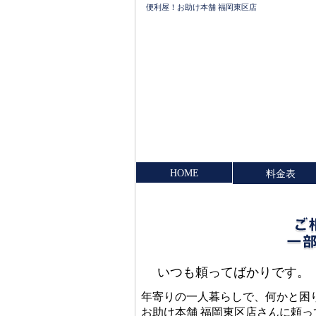
便利屋！お助け本舗 福岡東区店
HOME
料金表
いつも頼ってばかりです。
年寄りの一人暮らしで、何かと困
お助け本舗 福岡東区店さんに頼っ